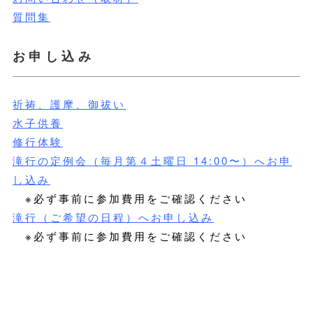
質問集
お申し込み
祈祷、護摩、御祓い
水子供養
修行体験
滝行の定例会（毎月第４土曜日 14:00〜）へお申
し込み
※必ず事前に参加費用をご確認ください
滝行（ご希望の日程）へお申し込み
※必ず事前に参加費用をご確認ください