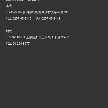
本寺
〒945-0304 新潟県刈羽郡刈羽村大字寺尾233
TEL 0257-45-3140 FAX 0257-45-3148
別院
〒359-1164 埼玉県所沢市三ケ島１丁目722-11
TEL 04-294-8977