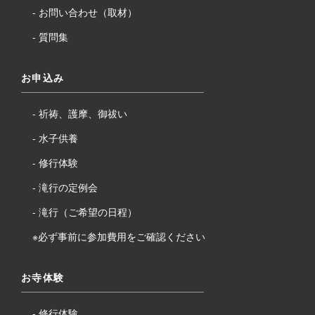
お問い合わせ（取材）
質問集
お申込み
祈祷、護摩、御祓い
水子供養
修行体験
滝行の定例会
滝行（ご希望の日程）
※必ず事前に参加費用をご確認ください
お寺体験
修行体験