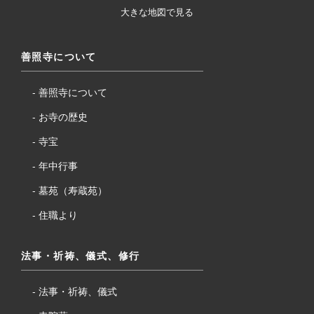
大きな地図で見る
善照寺について
善照寺について
お寺の歴史
寺宝
年中行事
墓苑（寿蔵苑）
住職より
法事・祈祷、儀式、修行
法事・祈祷、儀式